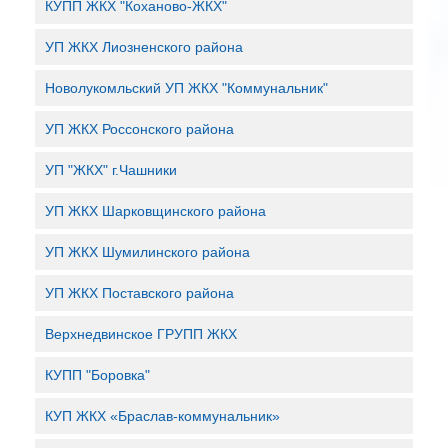
КУПП ЖКХ "Коханово-ЖКХ"
УП ЖКХ Лиозненского района
Новолукомльский УП ЖКХ "Коммунальник"
УП ЖКХ Россонского района
УП "ЖКХ" г.Чашники
УП ЖКХ Шарковщинского района
УП ЖКХ Шумилинского района
УП ЖКХ Поставского района
Верхнедвинское ГРУПП ЖКХ
КУПП "Боровка"
КУП ЖКХ «Браслав-коммунальник»