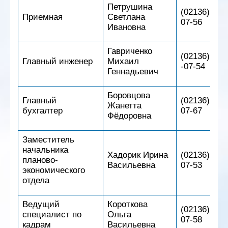
Петрушина
(02136) 5-
Приемная
Светлана
07-56
Ивановна
Гавриченко
(02136) 5
Главный инженер
Михаил
-07-54
Геннадьевич
Боровцова
Главный
(02136) 5-
Жанетта
бухгалтер
07-67
Фёдоровна
Заместитель
начальника
Хадорик Ирина
(02136) 5-
планово-
Васильевна
07-53
экономического
отдела
Ведущий
Короткова
(02136) 5-
специалист по
Ольга
07-58
кадрам
Васильевна