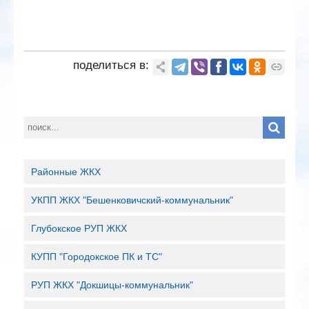
поделиться в:
Районные ЖКХ
УКПП ЖКХ "Бешенковичский-коммунальник"
Глубокское РУП ЖКХ
КУПП "Городокское ПК и ТС"
РУП ЖКХ "Докшицы-коммунальник"