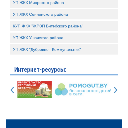
УП ЖКХ Миорского района
УП ЖКХ Сенненского района
КУП ЖКХ "ЖРЭП Витебского района"
УП ЖКХ Ушачского района
УП ЖКХ "Дубровно –Коммунальник"
Интернет-ресурсы:
‹
›