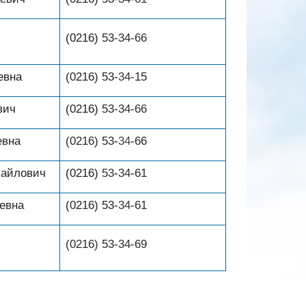
(0216)
53-34-
66
евна
(0216)
53-
34-
15
вич
(0216)
53-
34-
66
евна
(0216) 53
-
34
-
66
айлович
(0216)
53
-
34
-
61
евна
(0216)
53-
34-
61
(0216) 53
-
34
-
69