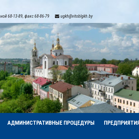
ой 68-13-89, факс 68-86-79
ugkh@vitoblgkh.by
АДМИНИСТРАТИВНЫЕ ПРОЦЕДУРЫ
ПРЕДПРИЯТИ