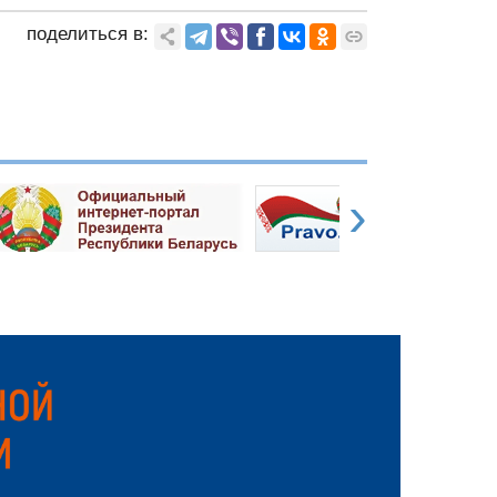
поделиться в:
›