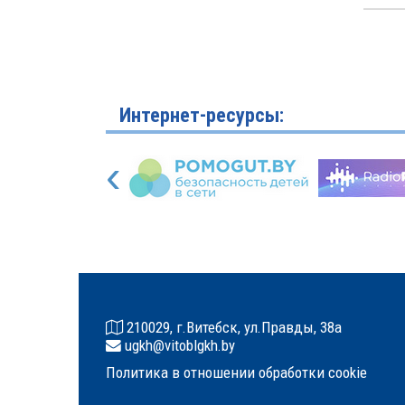
Интернет-ресурсы:
‹
210029, г.Витебск, ул.Правды, 38а
ugkh@vitoblgkh.by
Политика в отношении обработки cookie